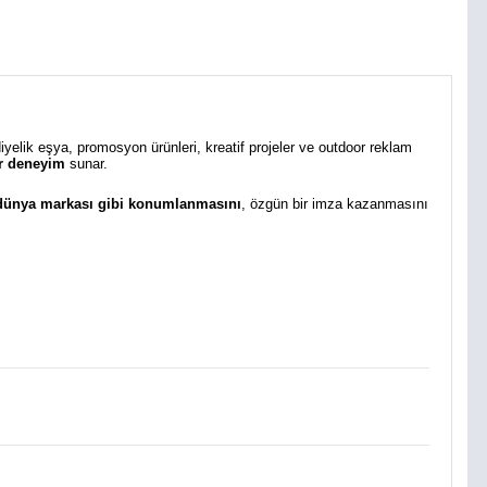
diyelik eşya, promosyon ürünleri, kreatif projeler ve outdoor reklam
bir deneyim
sunar.
 dünya markası gibi konumlanmasını
, özgün bir imza kazanmasını