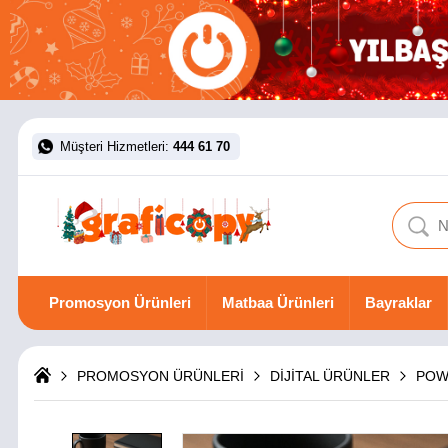
Müşteri Hizmetleri:
444 61 70
Promosyon Ürünleri
Matbaa Ürünleri
Bayraklar
PROMOSYON ÜRÜNLERİ
DİJİTAL ÜRÜNLER
POW