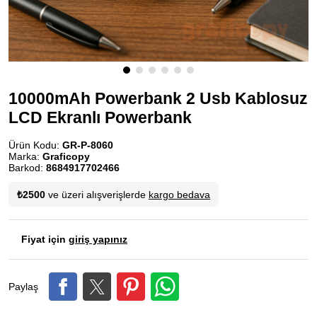
10000mAh Powerbank 2 Usb Kablosuz
LCD Ekranlı Powerbank
Ürün Kodu:
GR-P-8060
Marka:
Graficopy
Barkod:
8684917702466
₺2500
ve üzeri alışverişlerde
kargo bedava
Fiyat için
giriş yapınız
Paylaş