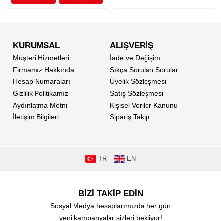
KURUMSAL
ALIŞVERİŞ
Müşteri Hizmetleri
İade ve Değişim
Firmamız Hakkında
Sıkça Sorulan Sorular
Hesap Numaraları
Üyelik Sözleşmesi
Gizlilik Politikamız
Satış Sözleşmesi
Aydınlatma Metni
Kişisel Veriler Kanunu
İletişim Bilgileri
Sipariş Takip
TR
EN
BİZİ TAKİP EDİN
Sosyal Medya hesaplarımızda her gün
yeni kampanyalar sizleri bekliyor!