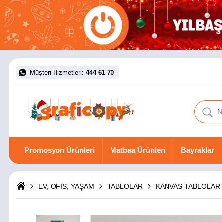
Müşteri Hizmetleri:
444 61 70
Promosyon Ürünleri
Matbaa Ürünleri
Bayraklar
EV, OFİS, YAŞAM
TABLOLAR
KANVAS TABLOLAR