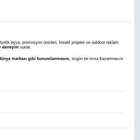
diyelik eşya, promosyon ürünleri, kreatif projeler ve outdoor reklam
bir deneyim
sunar.
 dünya markası gibi konumlanmasını
, özgün bir imza kazanmasını