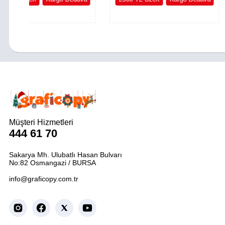
Müşteri Hizmetleri
444 61 70
Sakarya Mh. Ulubatlı Hasan Bulvarı
No:82 Osmangazi / BURSA
info@graficopy.com.tr