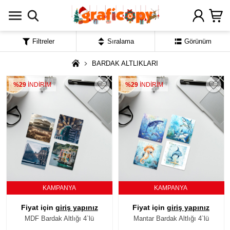
Filtreler
Sıralama
Görünüm
BARDAK ALTLIKLARI
%29
İNDİRİM
%29
İNDİRİM
KAMPANYA
KAMPANYA
Fiyat için
giriş yapınız
Fiyat için
giriş yapınız
MDF Bardak Altlığı 4`lü
Mantar Bardak Altlığı 4`lü