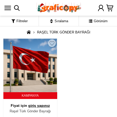
Filtreler
Sıralama
Görünüm
RAŞEL TÜRK GÖNDER BAYRAĞI
KAMPANYA
Fiyat için
giriş yapınız
Raşel Türk Gönder Bayrağı