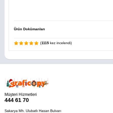
Ürün Dokümanları
(
1115
kez incelendi)
Müşteri Hizmetleri
444 61 70
Sakarya Mh. Ulubatlı Hasan Bulvarı