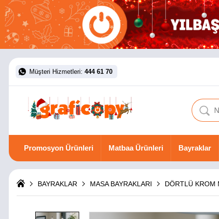
Müşteri Hizmetleri:
444 61 70
Promosyon Ürünleri
Matbaa Ürünleri
Bayraklar
BAYRAKLAR
MASA BAYRAKLARI
DÖRTLÜ KROM 