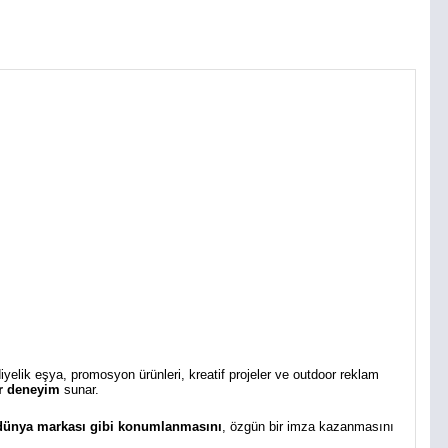
diyelik eşya, promosyon ürünleri, kreatif projeler ve outdoor reklam
bir deneyim
sunar.
 dünya markası gibi konumlanmasını
, özgün bir imza kazanmasını