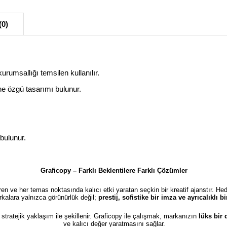
(0)
rumsallığı temsilen kullanılır.
ne özgü tasarımı bulunur.
 bulunur.
Graficopy – Farklı Beklentilere Farklı Çözümler
türen ve her temas noktasında kalıcı etki yaratan seçkin bir kreatif ajanstır. He
kalara yalnızca görünürlük değil;
prestij, sofistike bir imza ve ayrıcalıklı 
e stratejik yaklaşım ile şekillenir. Graficopy ile çalışmak, markanızın
lüks bir
ve kalıcı değer yaratmasını sağlar.