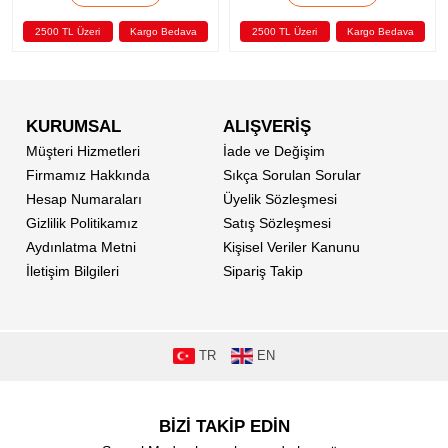
2500 TL Üzeri
Kargo Bedava
2500 TL Üzeri
Kargo Bedava
KURUMSAL
ALIŞVERİŞ
Müşteri Hizmetleri
İade ve Değişim
Firmamız Hakkında
Sıkça Sorulan Sorular
Hesap Numaraları
Üyelik Sözleşmesi
Gizlilik Politikamız
Satış Sözleşmesi
Aydınlatma Metni
Kişisel Veriler Kanunu
İletişim Bilgileri
Sipariş Takip
TR
EN
BİZİ TAKİP EDİN