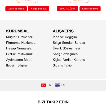
2500 TL Üzeri
Kargo Bedava
2500 TL Üzeri
Kargo Bedava
KURUMSAL
ALIŞVERİŞ
Müşteri Hizmetleri
İade ve Değişim
Firmamız Hakkında
Sıkça Sorulan Sorular
Hesap Numaraları
Üyelik Sözleşmesi
Gizlilik Politikamız
Satış Sözleşmesi
Aydınlatma Metni
Kişisel Veriler Kanunu
İletişim Bilgileri
Sipariş Takip
TR
EN
BİZİ TAKİP EDİN