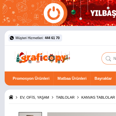
Müşteri Hizmetleri:
444 61 70
Promosyon Ürünleri
Matbaa Ürünleri
Bayraklar
EV, OFİS, YAŞAM
TABLOLAR
KANVAS TABLOLAR