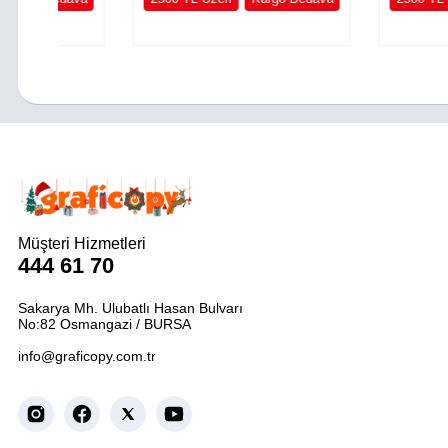
Müşteri Hizmetleri
444 61 70
Sakarya Mh. Ulubatlı Hasan Bulvarı
No:82 Osmangazi / BURSA
info@graficopy.com.tr