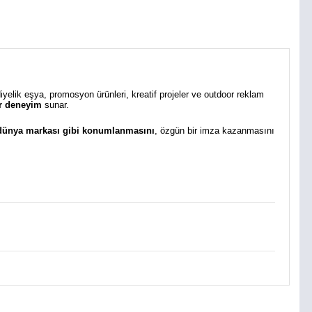
diyelik eşya, promosyon ürünleri, kreatif projeler ve outdoor reklam
bir deneyim
sunar.
 dünya markası gibi konumlanmasını
, özgün bir imza kazanmasını