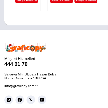
Müşteri Hizmetleri
444 61 70
Sakarya Mh. Ulubatlı Hasan Bulvarı
No:82 Osmangazi / BURSA
info@graficopy.com.tr