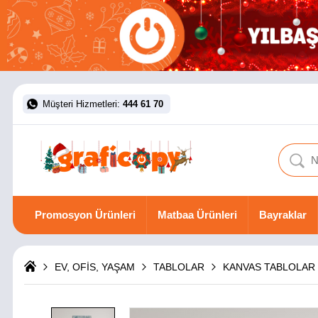
Müşteri Hizmetleri:
444 61 70
Promosyon Ürünleri
Matbaa Ürünleri
Bayraklar
EV, OFİS, YAŞAM
TABLOLAR
KANVAS TABLOLAR