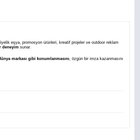
diyelik eşya, promosyon ürünleri, kreatif projeler ve outdoor reklam
bir deneyim
sunar.
 dünya markası gibi konumlanmasını
, özgün bir imza kazanmasını