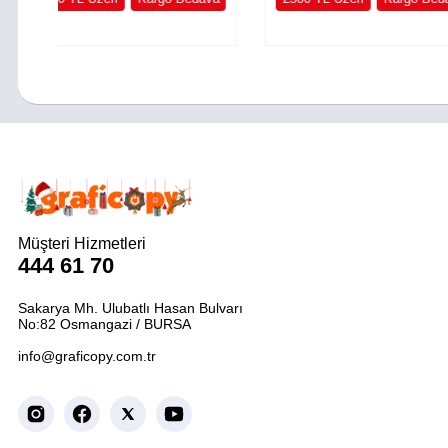
Müşteri Hizmetleri
444 61 70
Sakarya Mh. Ulubatlı Hasan Bulvarı
No:82 Osmangazi / BURSA
info@graficopy.com.tr