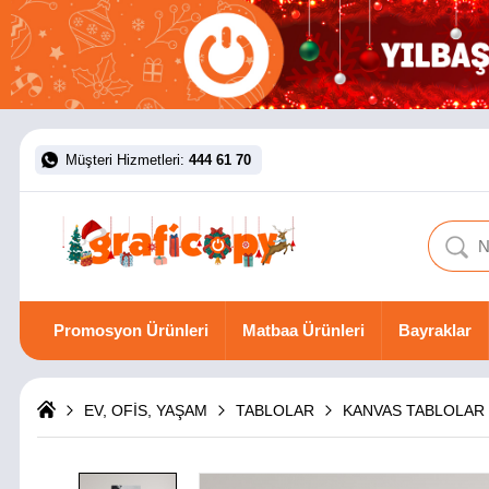
Müşteri Hizmetleri:
444 61 70
Promosyon Ürünleri
Matbaa Ürünleri
Bayraklar
EV, OFİS, YAŞAM
TABLOLAR
KANVAS TABLOLAR