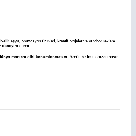
diyelik eşya, promosyon ürünleri, kreatif projeler ve outdoor reklam
bir deneyim
sunar.
 dünya markası gibi konumlanmasını
, özgün bir imza kazanmasını