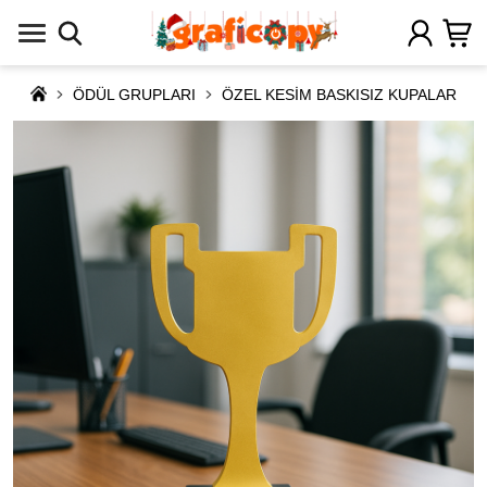
ÖDÜL GRUPLARI
ÖZEL KESİM BASKISIZ KUPALAR