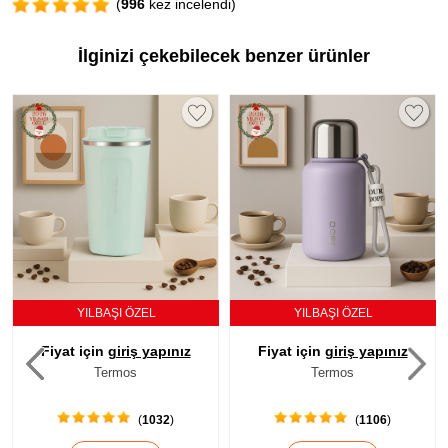
(
996
kez incelendi)
İlginizi çekebilecek benzer ürünler
YILBAŞI ÖZEL
YILBAŞI ÖZEL
Fiyat için
giriş yapınız
Fiyat için
giriş yapınız
Termos
Termos
(
1032
)
(
1106
)