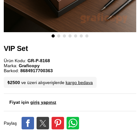
VIP Set
Ürün Kodu:
GR-P-8168
Marka:
Graficopy
Barkod:
8684917700363
₺2500
ve üzeri alışverişlerde
kargo bedava
Fiyat için
giriş yapınız
Paylaş