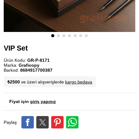
VIP Set
Ürün Kodu:
GR-P-8171
Marka:
Graficopy
Barkod:
8684917700387
₺2500
ve üzeri alışverişlerde
kargo bedava
Fiyat için
giriş yapınız
Paylaş