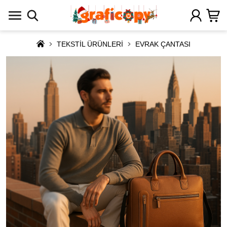
TEKSTİL ÜRÜNLERİ
EVRAK ÇANTASI