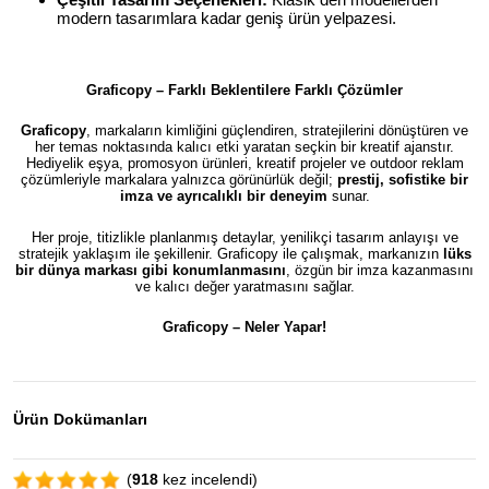
modern tasarımlara kadar geniş ürün yelpazesi.
Graficopy – Farklı Beklentilere Farklı Çözümler
Graficopy
, markaların kimliğini güçlendiren, stratejilerini dönüştüren ve
her temas noktasında kalıcı etki yaratan seçkin bir kreatif ajanstır.
Hediyelik eşya, promosyon ürünleri, kreatif projeler ve outdoor reklam
çözümleriyle markalara yalnızca görünürlük değil;
prestij, sofistike bir
imza ve ayrıcalıklı bir deneyim
sunar.
Her proje, titizlikle planlanmış detaylar, yenilikçi tasarım anlayışı ve
stratejik yaklaşım ile şekillenir. Graficopy ile çalışmak, markanızın
lüks
bir dünya markası gibi konumlanmasını
, özgün bir imza kazanmasını
ve kalıcı değer yaratmasını sağlar.
Graficopy –
Neler Yapar!
Ürün Dokümanları
(
918
kez incelendi)