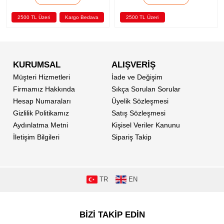
2500 TL Üzeri
Kargo Bedava
2500 TL Üzeri
Kargo Bedava
KURUMSAL
ALIŞVERİŞ
Müşteri Hizmetleri
İade ve Değişim
Firmamız Hakkında
Sıkça Sorulan Sorular
Hesap Numaraları
Üyelik Sözleşmesi
Gizlilik Politikamız
Satış Sözleşmesi
Aydınlatma Metni
Kişisel Veriler Kanunu
İletişim Bilgileri
Sipariş Takip
TR
EN
BİZİ TAKİP EDİN