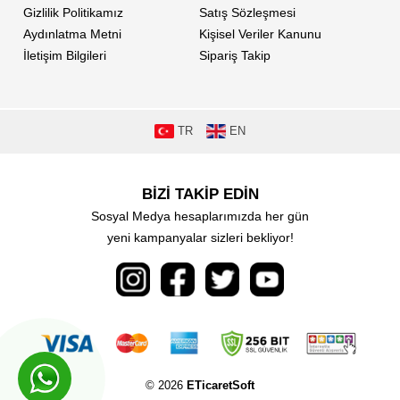
Gizlilik Politikamız
Satış Sözleşmesi
Aydınlatma Metni
Kişisel Veriler Kanunu
İletişim Bilgileri
Sipariş Takip
TR
EN
BİZİ TAKİP EDİN
Sosyal Medya hesaplarımızda her gün
yeni kampanyalar sizleri bekliyor!
© 2026
ETicaretSoft