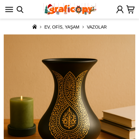
EV, OFİS, YAŞAM
VAZOLAR