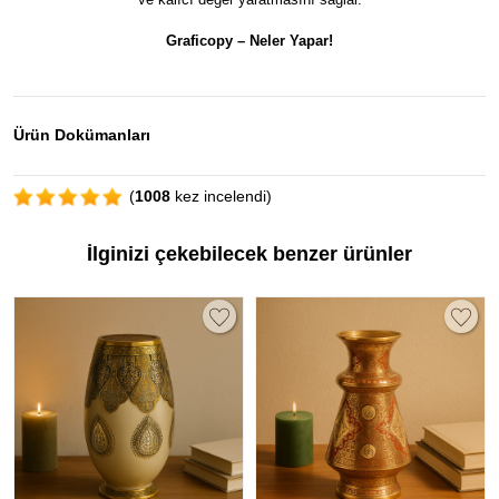
Graficopy –
Neler Yapar!
Ürün Dokümanları
(
1008
kez incelendi)
İlginizi çekebilecek benzer ürünler