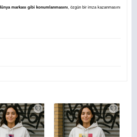
 dünya markası gibi konumlanmasını
, özgün bir imza kazanmasını