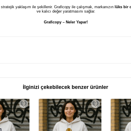
e stratejik yaklaşım ile şekillenir. Graficopy ile çalışmak, markanızın
lüks bir
ve kalıcı değer yaratmasını sağlar.
Graficopy –
Neler Yapar!
İlginizi çekebilecek benzer ürünler