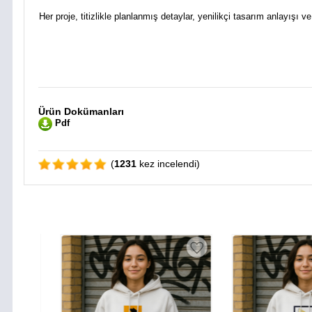
Her proje, titizlikle planlanmış detaylar, yenilikçi tasarım anlayışı v
Ürün Dokümanları
Pdf
(
1231
kez incelendi)