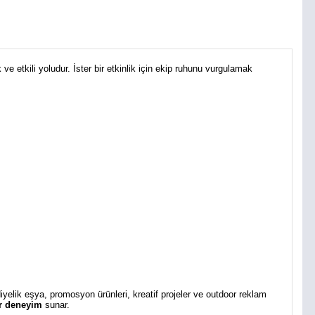
ve etkili yoludur. İster bir etkinlik için ekip ruhunu vurgulamak
diyelik eşya, promosyon ürünleri, kreatif projeler ve outdoor reklam
bir deneyim
sunar.