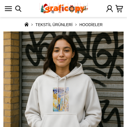
TEKSTİL ÜRÜNLERİ
HOODİELER