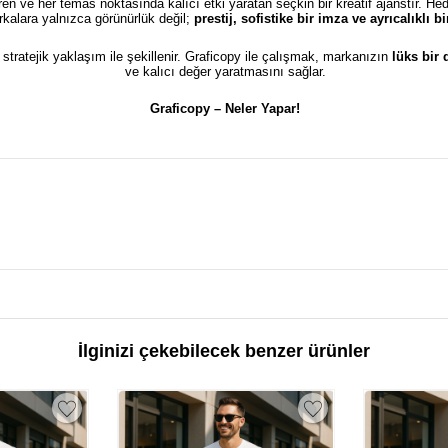
türen ve her temas noktasında kalıcı etki yaratan seçkin bir kreatif ajanstır. He
kalara yalnızca görünürlük değil;
prestij, sofistike bir imza ve ayrıcalıklı 
e stratejik yaklaşım ile şekillenir. Graficopy ile çalışmak, markanızın
lüks bir
ve kalıcı değer yaratmasını sağlar.
Graficopy –
Neler Yapar!
İlginizi çekebilecek benzer ürünler