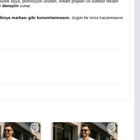
diyelik eşya, promosyon ürünleri, kreatif projeler ve outdoor reklam
bir deneyim
sunar.
 dünya markası gibi konumlanmasını
, özgün bir imza kazanmasını