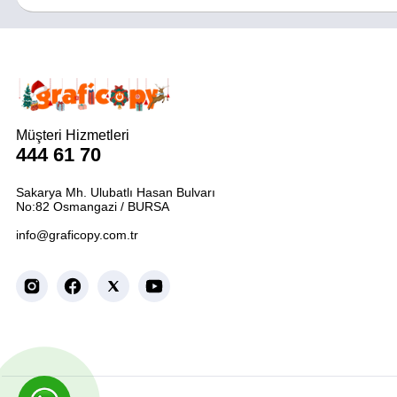
Müşteri Hizmetleri
444 61 70
Sakarya Mh. Ulubatlı Hasan Bulvarı
No:82 Osmangazi / BURSA
info@graficopy.com.tr